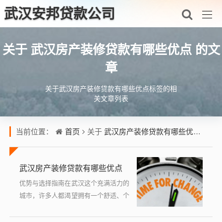
武汉安邦贷款公司
武汉房产装修贷款有哪些优点
关于
的文
章
关于武汉房产装修贷款有哪些优点标签的相
关文章列表
首页
武汉房产装修贷款有哪些优点
当前位置：
关于
的文
武汉房产装修贷款有哪些优点
优势与选择指南在武汉这个充满活力的
城市，许多人都渴望拥有一个舒适、个
性化的居住空间，房屋装修往往需要一
笔不小的资金投入，对于许多家庭来