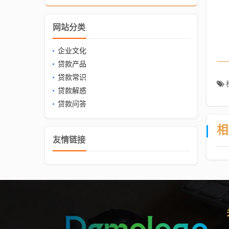
网站分类
企业文化
贷款产品
贷款常识
贷款解惑
贷款问答
相
友情链接