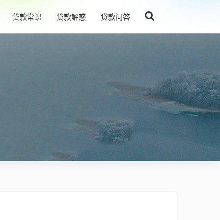
贷款常识
贷款解惑
贷款问答