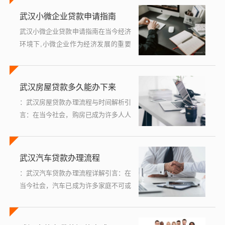
成为了许多借款人的首选，特别是在武
武汉小微企业贷款申请指南
汉...
武汉小微企业贷款申请指南在当今经济
环境下,小微企业作为经济发展的重要
力量，其健康稳定发展对地区经济增长
具有不可忽视的作用，由于规模小、资
金周转需求大等特点，小微企业在融资
武汉房屋贷款多久能办下来
过...
：武汉房屋贷款办理流程与时间解析引
言：在当今社会，购房已成为许多人人
生中的重要里程碑，对于许多武汉市民
来说，拥有一套属于自己的房子是实现
安居乐业梦想的关键一步，购房往往...
武汉汽车贷款办理流程
：武汉汽车贷款办理流程详解引言：在
当今社会，汽车已成为许多家庭不可或
缺的一部分，对于许多人来说，一次性
支付全款购买汽车可能是一项巨大的财
务负担，汽车贷款成为了一种流行的...