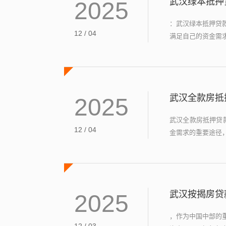
武汉绿本抵押
2025
：武汉绿本抵押贷
12 / 04
满足自己的资金需求
武汉全款房抵
2025
武汉全款房抵押贷
12 / 04
金需求的重要途径，
武汉按揭房贷
2025
，作为中国中部的