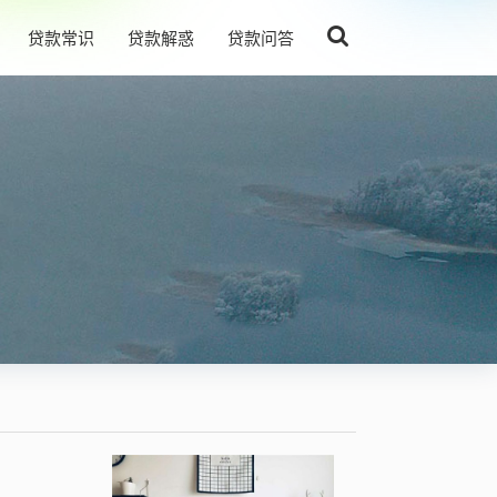
贷款常识
贷款解惑
贷款问答