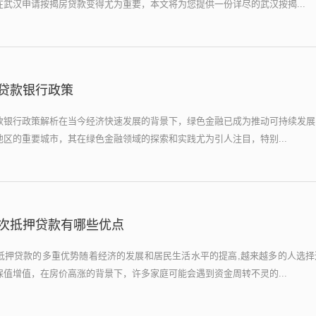
武汉申请按揭房贷款变得尤为重要，本文将为您提供一份详尽的武汉按揭...
贷款银行政策
款银行政策解析在当今经济快速发展的背景下，绿色金融已成为推动可持续发展
区的重要城市，其在绿色金融领域的探索和实践尤为引人注目，特别...
次抵押贷款有哪些优点
抵押贷款的多重优势随着经济的发展和居民生活水平的提高,越来越多的人选择
值增值，在房价高涨的背景下，许多家庭可能会遇到资金周转不灵的...