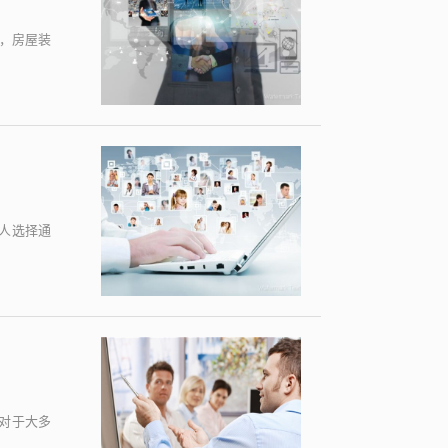
，房屋装
人选择通
对于大多