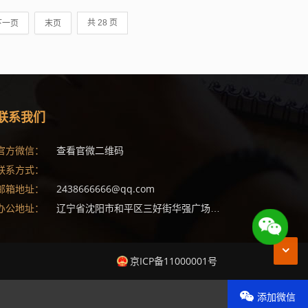
下一页
末页
共 28 页
联系我们
查看官微二维码
官方微信：
联系方式：
(1)
2438666666@qq.com
邮箱地址：
辽宁省沈阳市和平区三好街华强广场X座1808室
(1)
办公地址：
京ICP备11000001号
添加微信