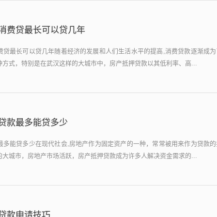
消费贷最长可以贷几年
费贷最长可以贷几年随着经济的发展和人们生活水平的提高,消费贷款逐渐成为
方式，特别是在武汉这样的大城市中，房产抵押贷款以其低利率、高...
贷款最多能贷多少
最多能贷多少在现代社会,房地产作为固定资产的一种，常常被用来作为贷款的
大城市，房地产市场活跃，房产抵押贷款成为许多人解决资金需求的...
贷款申请技巧