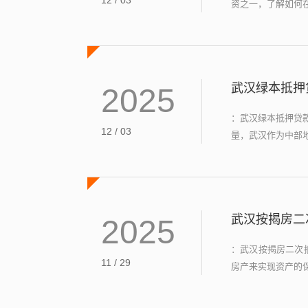
12 / 03
资之一，了解如何在
武汉绿本抵押
2025
：武汉绿本抵押贷
12 / 03
量，武汉作为中部地
武汉按揭房二
2025
：武汉按揭房二次
11 / 29
房产来实现资产的保