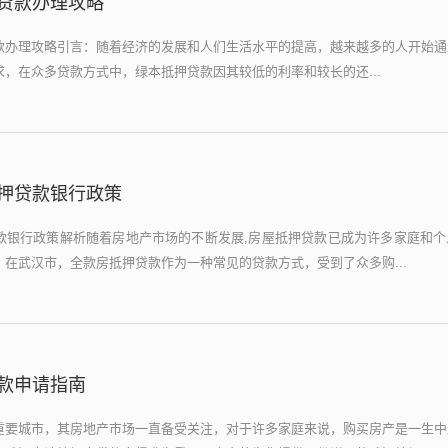
贷款办理攻略
款办理攻略引言：随着经济的发展和人们生活水平的提高，越来越多的人开始通
，在众多贷款方式中，绿本抵押贷款因其较低的利率和较长的还...
押贷款银行政策
款银行政策解析随着房地产市场的不断发展,房屋抵押贷款已成为许多家庭和个
在武汉市，全款房抵押贷款作为一种常见的贷款方式，受到了众多购...
款申请指南
重要城市，其房地产市场一直备受关注，对于许多家庭来说，购买房产是一生中