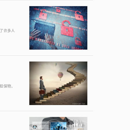
了许多人
担保物，