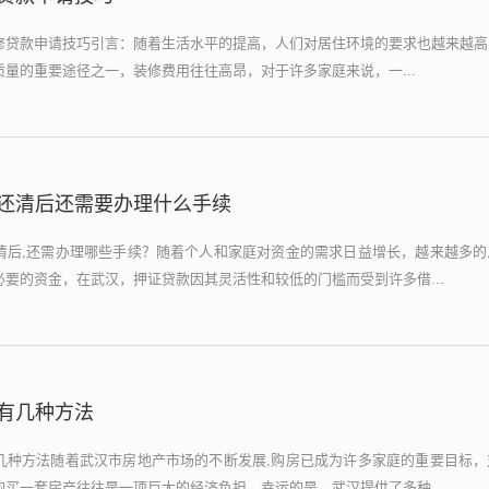
修贷款申请技巧引言：随着生活水平的提高，人们对居住环境的要求也越来越高
量的重要途径之一，装修费用往往高昂，对于许多家庭来说，一...
还清后还需要办理什么手续
清后,还需办理哪些手续？随着个人和家庭对资金的需求日益增长，越来越多的
要的资金，在武汉，押证贷款因其灵活性和较低的门槛而受到许多借...
有几种方法
几种方法随着武汉市房地产市场的不断发展,购房已成为许多家庭的重要目标，
买一套房产往往是一项巨大的经济负担，幸运的是，武汉提供了多种...