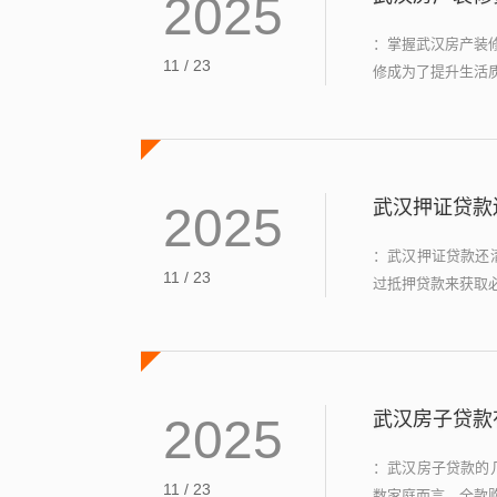
2025
：掌握武汉房产装
11 / 23
修成为了提升生活质
武汉押证贷款
2025
：武汉押证贷款还
11 / 23
过抵押贷款来获取必
武汉房子贷款
2025
：武汉房子贷款的
11 / 23
数家庭而言，全款购