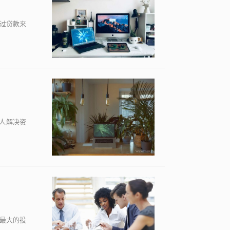
过贷款来
人解决资
最大的投